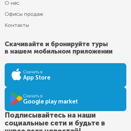
О нас
Офисы продаж
Контакты
Скачивайте и бронируйте туры
в нашем мобильном приложении
Скачать в
App Store
Скачать в
Google play market
Подписывайтесь на наши
социальные сети и будьте в
курсе всех новостей!