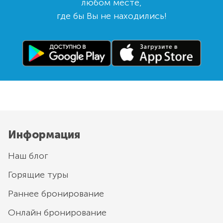
любом месте,
где бы Вы не находились!
Информация
Наш блог
Горящие туры
Раннее бронирование
Онлайн бронирование