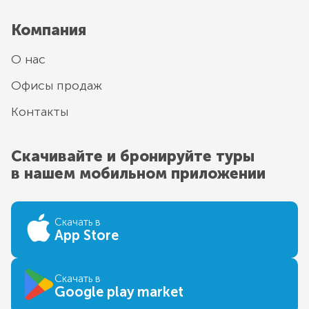
Компания
О нас
Офисы продаж
Контакты
Скачивайте и бронируйте туры
в нашем мобильном приложении
Скачать в
App Store
Скачать в
Google play market