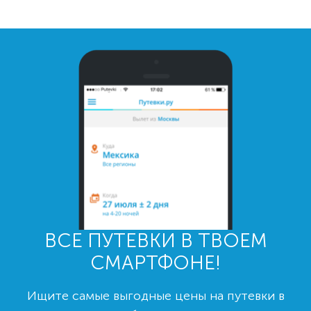
ВСЕ ПУТЕВКИ В ТВОЕМ
СМАРТФОНЕ!
Ищите самые выгодные цены на путевки в