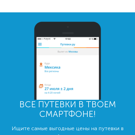
ВСЕ ПУТЕВКИ В ТВОЕМ
СМАРТФОНЕ!
Ищите самые выгодные цены на путевки в