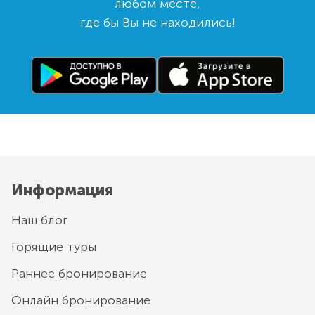
любом месте,
где бы Вы не находились!
Информация
Наш блог
Горящие туры
Раннее бронирование
Онлайн бронирование