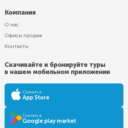
Компания
О нас
Офисы продаж
Контакты
Скачивайте и бронируйте туры
в нашем мобильном приложении
Скачать в
App Store
Скачать в
Google play market