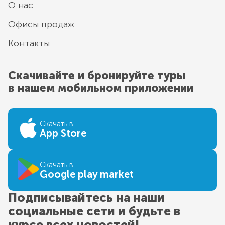
О нас
Офисы продаж
Контакты
Скачивайте и бронируйте туры
в нашем мобильном приложении
Скачать в
App Store
Скачать в
Google play market
Подписывайтесь на наши
социальные сети и будьте в
курсе всех новостей!