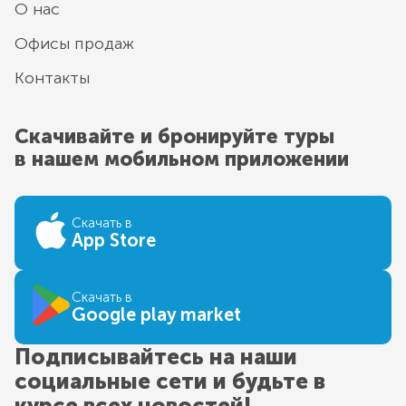
О нас
Офисы продаж
Контакты
Скачивайте и бронируйте туры
в нашем мобильном приложении
Скачать в
App Store
Скачать в
Google play market
Подписывайтесь на наши
социальные сети и будьте в
курсе всех новостей!