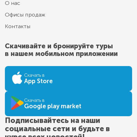
О нас
Офисы продаж
Контакты
Скачивайте и бронируйте туры
в нашем мобильном приложении
Скачать в
App Store
Скачать в
Google play market
Подписывайтесь на наши
социальные сети и будьте в
курсе всех новостей!