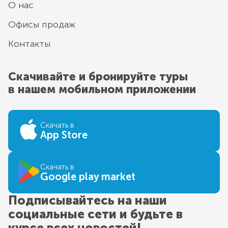
О нас
Офисы продаж
Контакты
Скачивайте и бронируйте туры
в нашем мобильном приложении
Скачать в
App Store
Скачать в
Google play market
Подписывайтесь на наши
социальные сети и будьте в
курсе всех новостей!