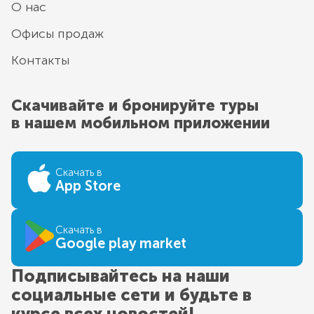
О нас
Офисы продаж
Контакты
Скачивайте и бронируйте туры
в нашем мобильном приложении
Скачать в
App Store
Скачать в
Google play market
Подписывайтесь на наши
социальные сети и будьте в
курсе всех новостей!