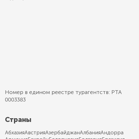
Номер в едином реестре турагентств: РТА
0003383
Страны
Абхазия
Австрия
Азербайджан
Албания
Андорра