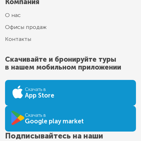
Компания
О нас
Офисы продаж
Контакты
Скачивайте и бронируйте туры
в нашем мобильном приложении
Скачать в
App Store
Скачать в
Google play market
Подписывайтесь на наши