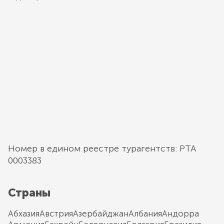
Номер в едином реестре турагентств: РТА
0003383
Страны
Абхазия
Австрия
Азербайджан
Албания
Андорра