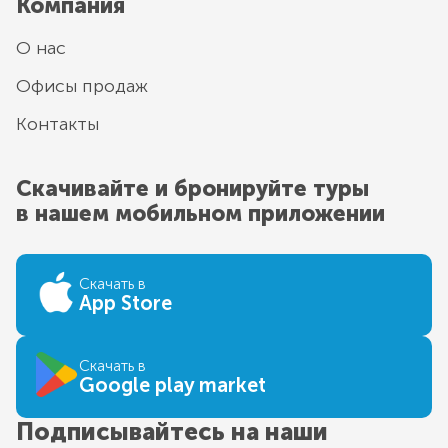
Компания
О нас
Офисы продаж
Контакты
Скачивайте и бронируйте туры
в нашем мобильном приложении
Скачать в
App Store
Скачать в
Google play market
Подписывайтесь на наши