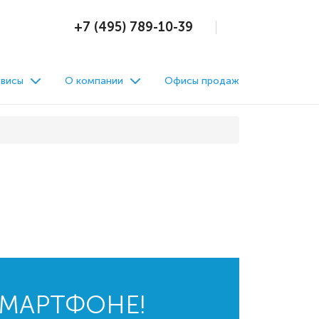
+7 (495) 789-10-39
висы
О компании
Офисы продаж
СМАРТФОНЕ!