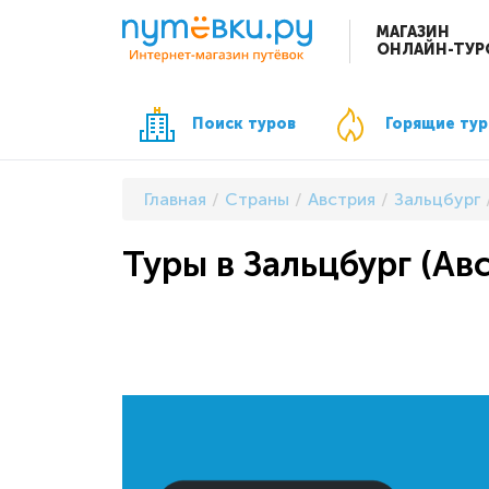
МАГАЗИН
ОНЛАЙН-ТУР
Поиск туров
Горящие ту
Главная
Страны
Австрия
Зальцбург
Туры в Зальцбург (Авс