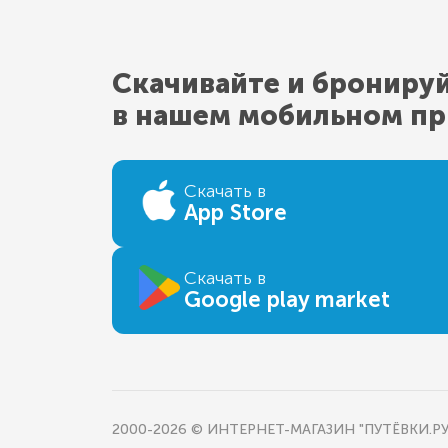
Скачивайте и брониру
в нашем мобильном п
Скачать в
App Store
Скачать в
Google play market
2000-2026 © ИНТЕРНЕТ-МАГАЗИН "ПУТЁВКИ.РУ