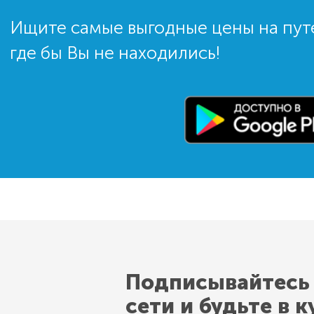
Ищите самые выгодные цены на пут
где бы Вы не находились!
Подписывайтесь
сети и будьте в к