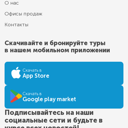
О нас
Офисы продаж
Контакты
Скачивайте и бронируйте туры
в нашем мобильном приложении
Скачать в
App Store
Скачать в
Google play market
Подписывайтесь на наши
социальные сети и будьте в
курсе всех новостей!