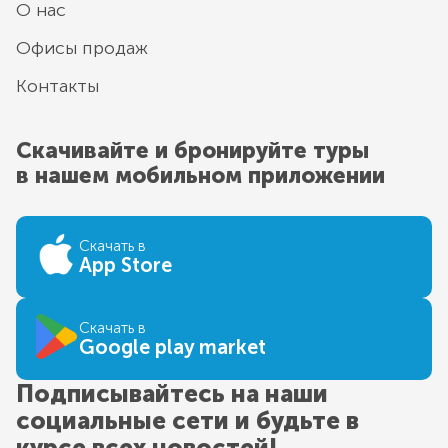
О нас
Офисы продаж
Контакты
Скачивайте и бронируйте туры
в нашем мобильном приложении
Скачать в
App Store
Скачать в
Google play market
Подписывайтесь на наши
социальные сети и будьте в
курсе всех новостей!