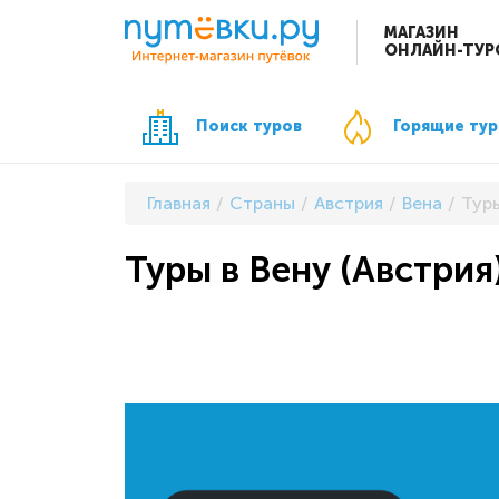
МАГАЗИН
ОНЛАЙН-ТУР
Поиск туров
Горящие ту
Главная
Страны
Австрия
Вена
Туры
Туры в Вену (Австрия)