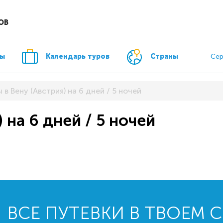
ОВ
ры
Календарь туров
Страны
Сер
 в Вену (Австрия) на 6 дней / 5 ночей
 на 6 дней / 5 ночей
ВСЕ ПУТЕВКИ В ТВОЕМ 