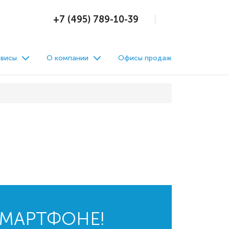
+7 (495) 789-10-39
висы
О компании
Офисы продаж
СМАРТФОНЕ!