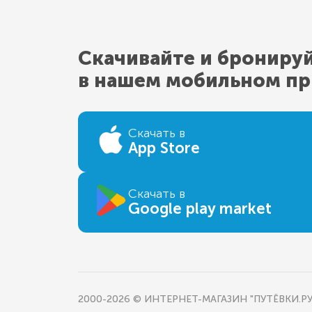
Скачивайте и брониру
в нашем мобильном п
Скачать в
App Store
Скачать в
Google play market
2000-2026 © ИНТЕРНЕТ-МАГАЗИН "ПУТЁВКИ.РУ