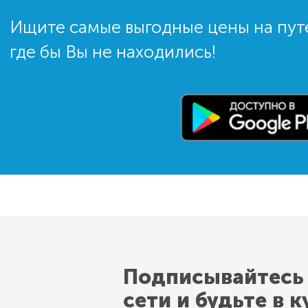
Ищите самые выгодные цены на пут
где бы Вы не находились!
Подписывайтесь
сети и будьте в к