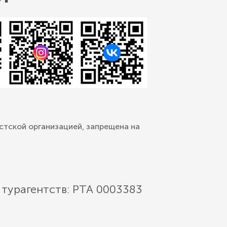
стской организацией, запрещена на
 турагентств: РТА 0003383