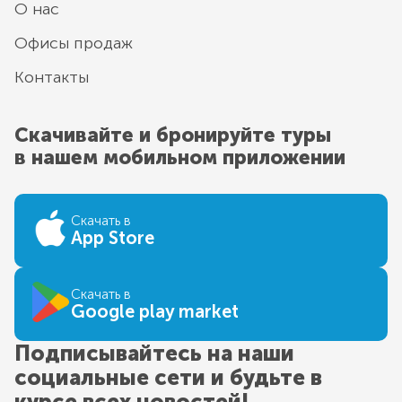
О нас
Офисы продаж
Контакты
Скачивайте и бронируйте туры
в нашем мобильном приложении
Скачать в
App Store
Скачать в
Google play market
Подписывайтесь на наши
социальные сети и будьте в
курсе всех новостей!