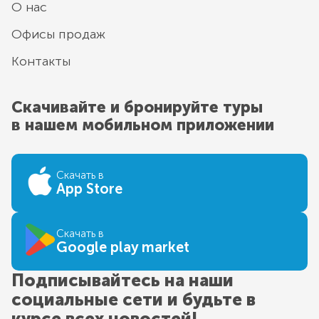
О нас
Офисы продаж
Контакты
Скачивайте и бронируйте туры
в нашем мобильном приложении
Скачать в
App Store
Скачать в
Google play market
Подписывайтесь на наши
социальные сети и будьте в
курсе всех новостей!