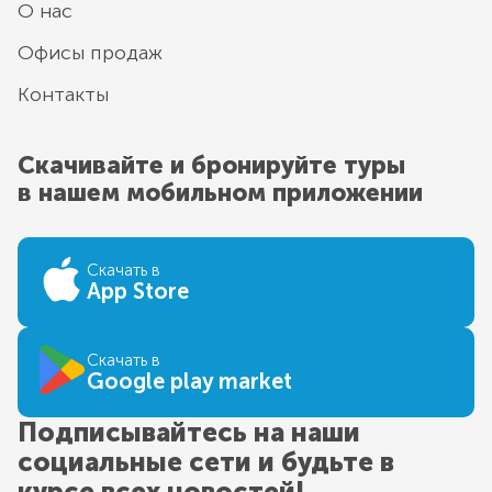
О нас
Офисы продаж
Контакты
Скачивайте и бронируйте туры
в нашем мобильном приложении
Скачать в
App Store
Скачать в
Google play market
Подписывайтесь на наши
социальные сети и будьте в
курсе всех новостей!