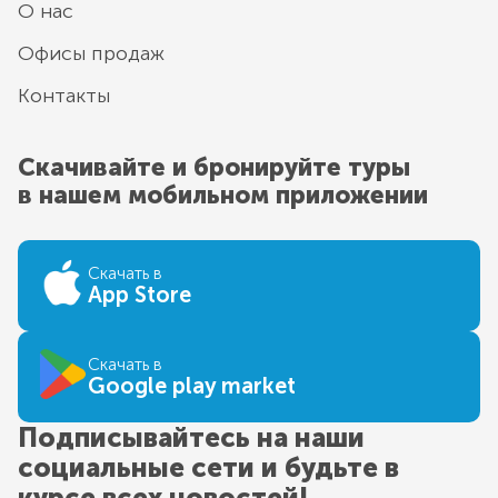
О нас
Офисы продаж
Контакты
Скачивайте и бронируйте туры
в нашем мобильном приложении
Скачать в
App Store
Скачать в
Google play market
Подписывайтесь на наши
социальные сети и будьте в
курсе всех новостей!