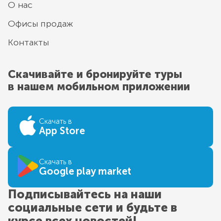
О нас
Офисы продаж
Контакты
Скачивайте и бронируйте туры
в нашем мобильном приложении
Скачать в
App Store
Скачать в
Google play market
Подписывайтесь на наши
социальные сети и будьте в
курсе всех новостей!