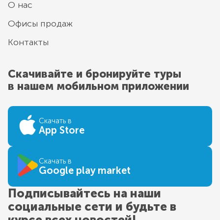
О нас
Офисы продаж
Контакты
Скачивайте и бронируйте туры
в нашем мобильном приложении
Скачать в
App Store
Скачать в
Google play market
Подписывайтесь на наши
социальные сети и будьте в
курсе всех новостей!