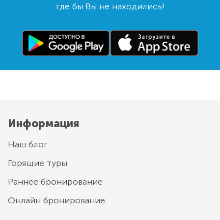
где бы Вы не находились!
Информация
Наш блог
Горящие туры
Раннее бронирование
Онлайн бронирование