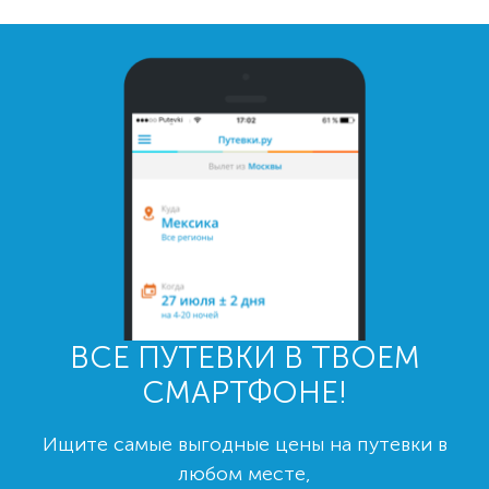
ВСЕ ПУТЕВКИ В ТВОЕМ
СМАРТФОНЕ!
Ищите самые выгодные цены на путевки в
любом месте,