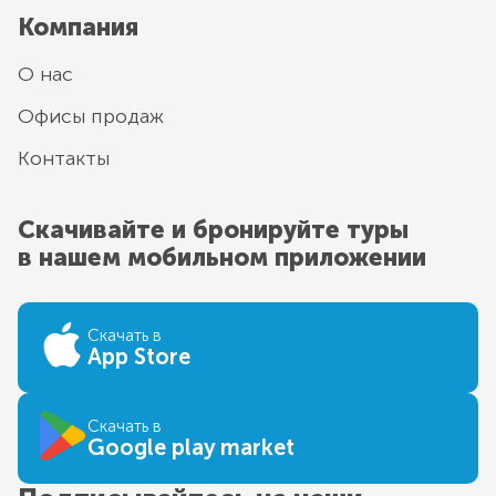
Компания
О нас
Офисы продаж
Контакты
Скачивайте и бронируйте туры
в нашем мобильном приложении
Скачать в
App Store
Скачать в
Google play market