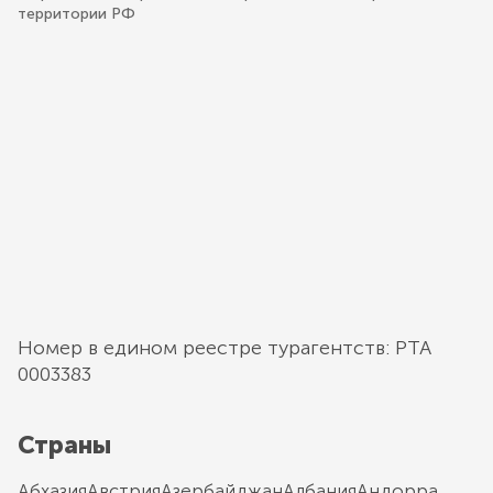
территории РФ
Номер в едином реестре турагентств: РТА
0003383
Страны
Абхазия
Австрия
Азербайджан
Албания
Андорра