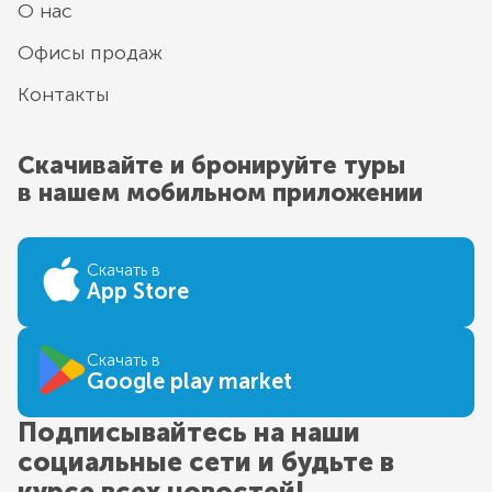
О нас
Офисы продаж
Контакты
Скачивайте и бронируйте туры
в нашем мобильном приложении
Скачать в
App Store
Скачать в
Google play market
Подписывайтесь на наши
социальные сети и будьте в
курсе всех новостей!