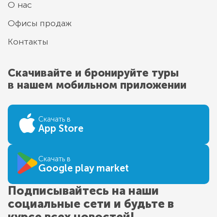
О нас
Офисы продаж
Контакты
Скачивайте и бронируйте туры
в нашем мобильном приложении
Скачать в
App Store
Скачать в
Google play market
Подписывайтесь на наши
социальные сети и будьте в
курсе всех новостей!