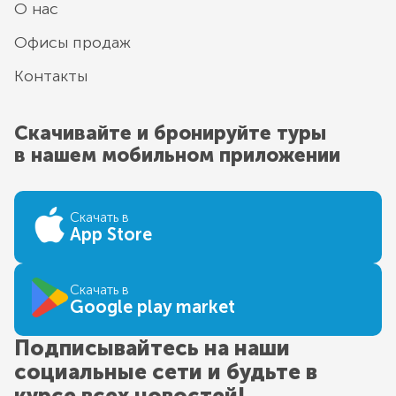
О нас
Офисы продаж
Контакты
Скачивайте и бронируйте туры
в нашем мобильном приложении
Скачать в
App Store
Скачать в
Google play market
Подписывайтесь на наши
социальные сети и будьте в
курсе всех новостей!