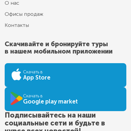
О нас
Офисы продаж
Контакты
Скачивайте и бронируйте туры
в нашем мобильном приложении
Скачать в
App Store
Скачать в
Google play market
Подписывайтесь на наши
социальные сети и будьте в
курсе всех новостей!