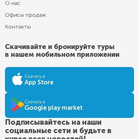
О нас
Офисы продаж
Контакты
Скачивайте и бронируйте туры
в нашем мобильном приложении
Скачать в
App Store
Скачать в
Google play market
Подписывайтесь на наши
социальные сети и будьте в
курсе всех новостей!