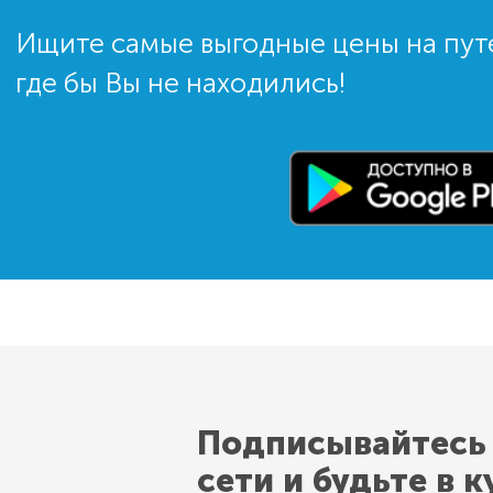
Ищите самые выгодные цены на пут
где бы Вы не находились!
Подписывайтесь
сети и будьте в к