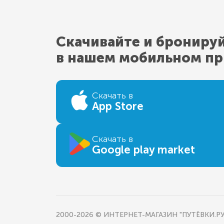
Скачивайте и брониру
в нашем мобильном п
Скачать в
App Store
Скачать в
Google play market
2000-2026 © ИНТЕРНЕТ-МАГАЗИН "ПУТЁВКИ.РУ