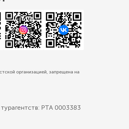
стской организацией, запрещена на
 турагентств: РТА 0003383