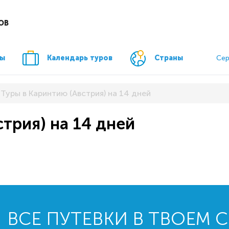
ОВ
ры
Календарь туров
Страны
Сер
Туры в Каринтию (Австрия) на 14 дней
трия) на 14 дней
ВСЕ ПУТЕВКИ В ТВОЕМ 