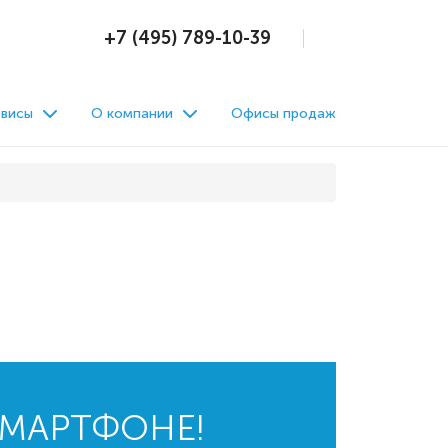
+7 (495) 789-10-39
висы
О компании
Офисы продаж
СМАРТФОНЕ!