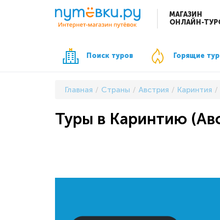
МАГАЗИН
ОНЛАЙН-ТУР
Поиск туров
Горящие ту
Главная
Страны
Австрия
Каринтия
Туры в Каринтию (Авс