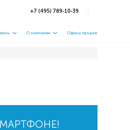
+7 (495) 789-10-39
висы
О компании
Офисы продаж
СМАРТФОНЕ!