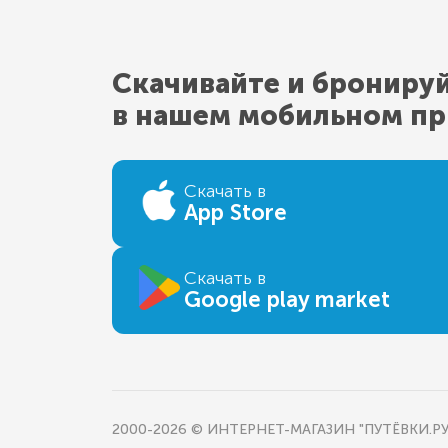
Скачивайте и брониру
в нашем мобильном п
Скачать в
App Store
Скачать в
Google play market
2000-2026 © ИНТЕРНЕТ-МАГАЗИН "ПУТЁВКИ.РУ