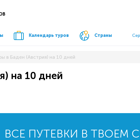
ОВ
ры
Календарь туров
Страны
Сер
ры в Баден (Австрия) на 10 дней
я) на 10 дней
ВСЕ ПУТЕВКИ В ТВОЕМ 