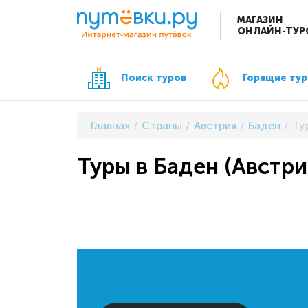
МАГАЗИН
ОНЛАЙН-ТУР
Поиск туров
Горящие ту
Главная
Страны
Австрия
Баден
Ту
Туры в Баден (Австри