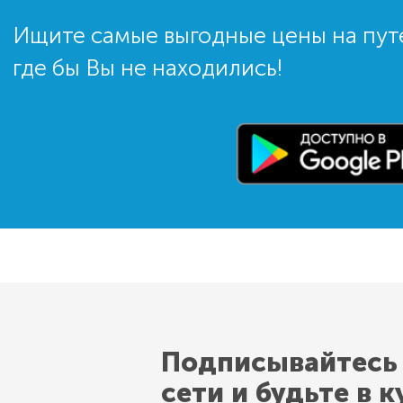
Ищите самые выгодные цены на пут
где бы Вы не находились!
Подписывайтесь
сети и будьте в к