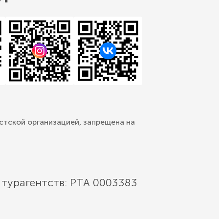
стской организацией, запрещена на
 турагентств: РТА 0003383