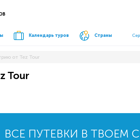
ОВ
ры
Календарь туров
Страны
Сер
трию от Tez Tour
z Tour
ВСЕ ПУТЕВКИ В ТВОЕМ 