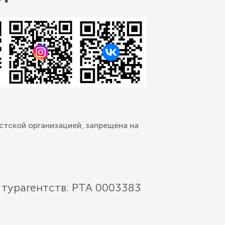
стской организацией, запрещена на
 турагентств: РТА 0003383