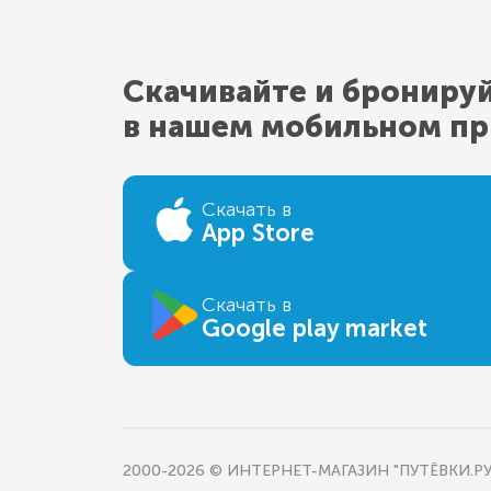
Скачивайте и брониру
в нашем мобильном п
Скачать в
App Store
Скачать в
Google play market
2000-2026 © ИНТЕРНЕТ-МАГАЗИН "ПУТЁВКИ.РУ