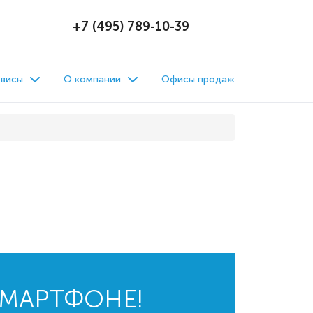
+7 (495) 789-10-39
висы
О компании
Офисы продаж
СМАРТФОНЕ!