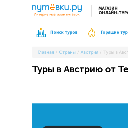
МАГАЗИН
ОНЛАЙН-ТУР
Поиск туров
Горящие ту
Главная
Страны
Австрия
Туры в Авс
Туры в Австрию от Te