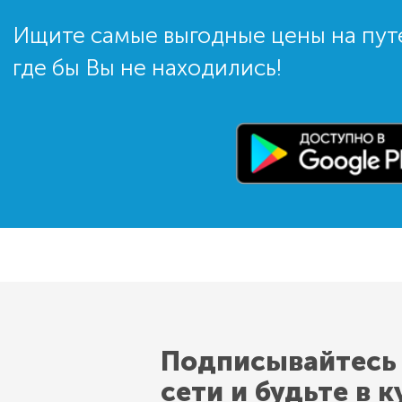
Ищите самые выгодные цены на пут
где бы Вы не находились!
Подписывайтесь
сети и будьте в к