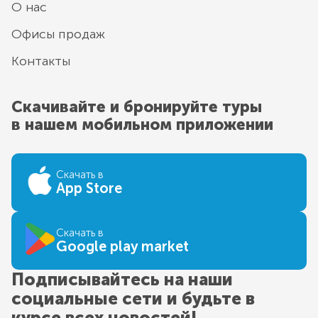
О нас
Офисы продаж
Контакты
Скачивайте и бронируйте туры
в нашем мобильном приложении
Скачать в
App Store
Скачать в
Google play market
Подписывайтесь на наши
социальные сети и будьте в
курсе всех новостей!