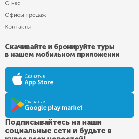
О нас
Офисы продаж
Контакты
Скачивайте и бронируйте туры
в нашем мобильном приложении
Скачать в
App Store
Скачать в
Google play market
Подписывайтесь на наши
социальные сети и будьте в
курсе всех новостей!