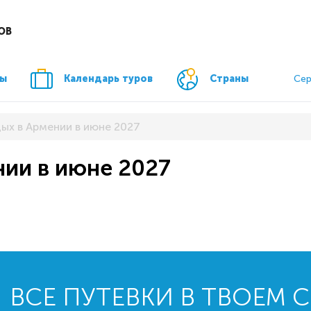
ОВ
ры
Календарь туров
Страны
Сер
дых в Армении в июне 2027
нии в июне 2027
ВСЕ ПУТЕВКИ В ТВОЕМ 