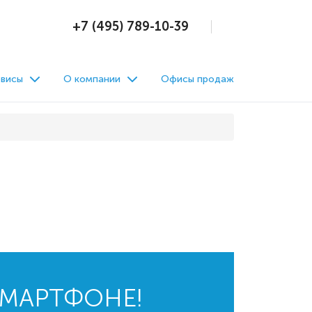
+7 (495) 789-10-39
висы
О компании
Офисы продаж
СМАРТФОНЕ!