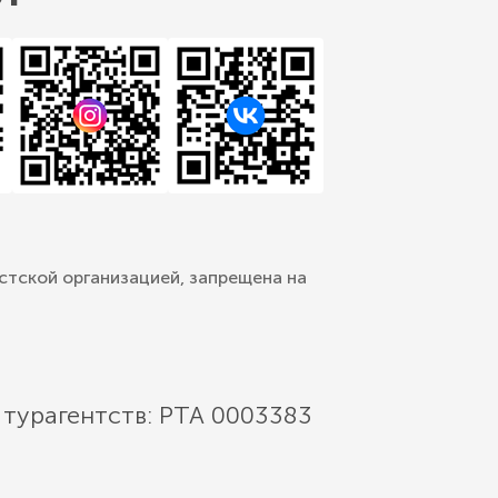
стской организацией, запрещена на
 турагентств: РТА 0003383