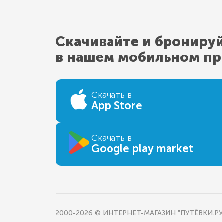
Скачивайте и брониру
в нашем мобильном п
Скачать в
App Store
Скачать в
Google play market
2000-2026 © ИНТЕРНЕТ-МАГАЗИН "ПУТЁВКИ.РУ