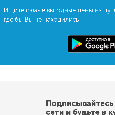
Ищите самые выгодные цены на пут
где бы Вы не находились!
Подписывайтесь
сети и будьте в к