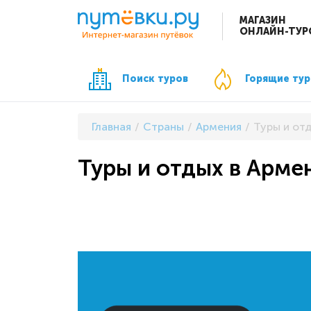
МАГАЗИН
ОНЛАЙН-ТУР
Поиск туров
Горящие ту
Главная
Страны
Армения
Туры и от
Туры и отдых в Арме