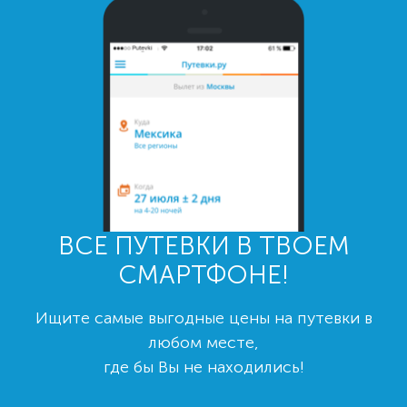
ВСЕ ПУТЕВКИ В ТВОЕМ
СМАРТФОНЕ!
Ищите самые выгодные цены на путевки в
любом месте,
где бы Вы не находились!