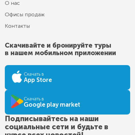
О нас
Офисы продаж
Контакты
Скачивайте и бронируйте туры
в нашем мобильном приложении
Скачать в
App Store
Скачать в
Google play market
Подписывайтесь на наши
социальные сети и будьте в
курсе всех новостей!