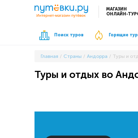
МАГАЗИН
ОНЛАЙН-ТУР
Поиск туров
Горящие ту
Главная
Страны
Андорра
Туры и от
Туры и отдых во Анд