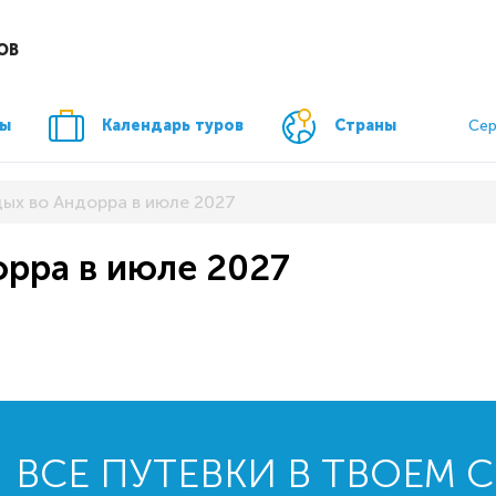
ОВ
ры
Календарь туров
Страны
Сер
дых во Андорра в июле 2027
орра в июле 2027
ВСЕ ПУТЕВКИ В ТВОЕМ 