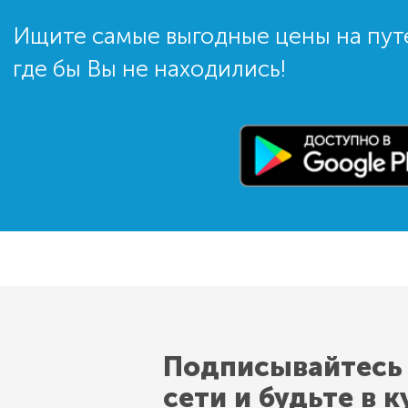
Ищите самые выгодные цены на пут
где бы Вы не находились!
Подписывайтесь
сети и будьте в к