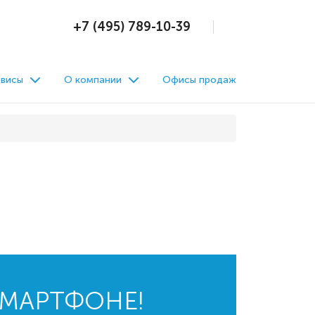
+7 (495) 789-10-39
висы
О компании
Офисы продаж
СМАРТФОНЕ!