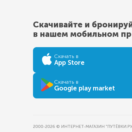
Скачивайте и брониру
в нашем мобильном п
Скачать в
App Store
Скачать в
Google play market
2000-2026 © ИНТЕРНЕТ-МАГАЗИН "ПУТЁВКИ.РУ