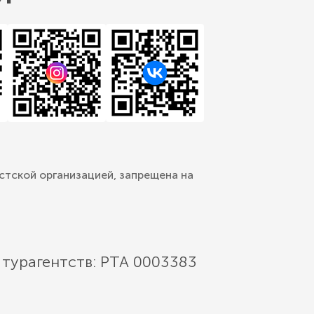
стской организацией, запрещена на
 турагентств: РТА 0003383