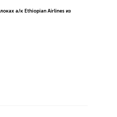
ках а/к Ethiopian Airlines из