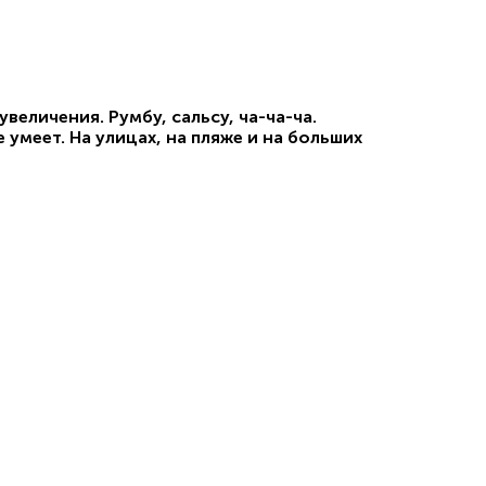
величения. Румбу, сальсу, ча-ча-ча.
 умеет. На улицах, на пляже и на больших