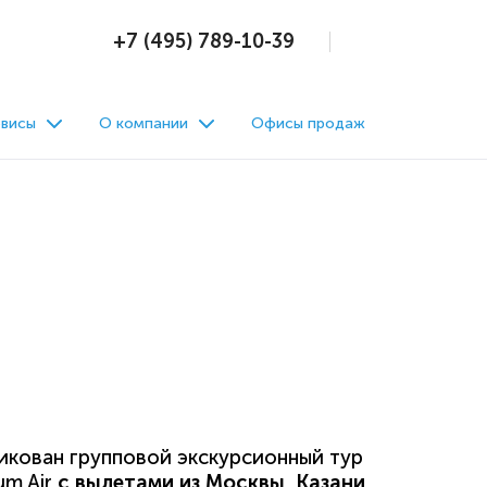
+7 (495) 789-10-39
висы
О компании
Офисы продаж
кован групповой экскурсионный тур
um Air
с вылетами из Москвы, Казани