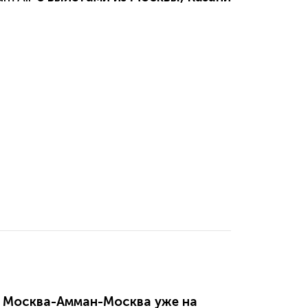
х Москва-Амман-Москва уже на