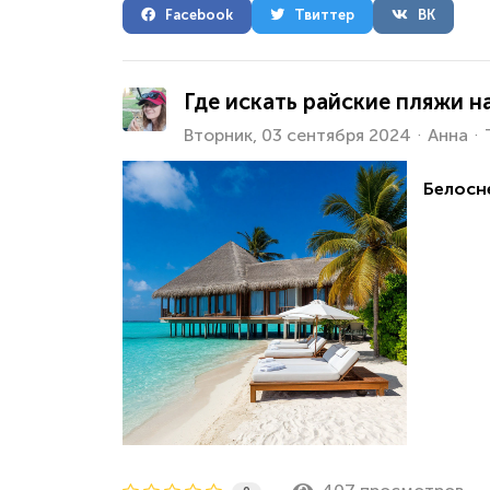
Facebook
Твиттер
ВК
Где искать райские пляжи н
Вторник, 03 сентября 2024
Анна
Белосн