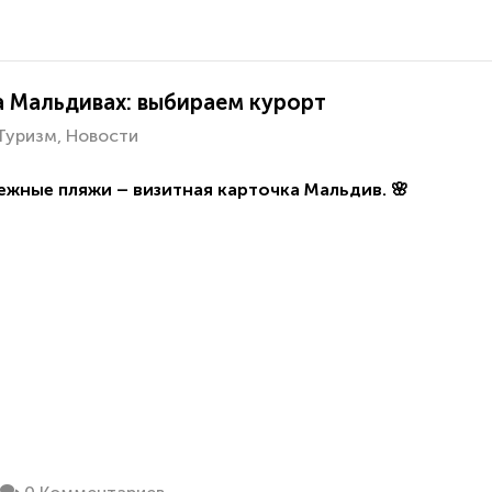
а Мальдивах: выбираем курорт
Туризм
Новости
ежные пляжи – визитная карточка Мальдив. 🌸