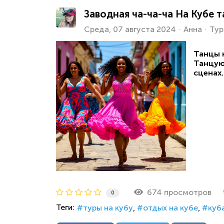
Заводная ча-ча-ча На Кубе т
Среда, 07 августа 2024
Анна
Тур
Танцы н
Танцуют
сценах. 
674 просмотров
0
Теги:
туры на кубу
отдых на кубе
куб