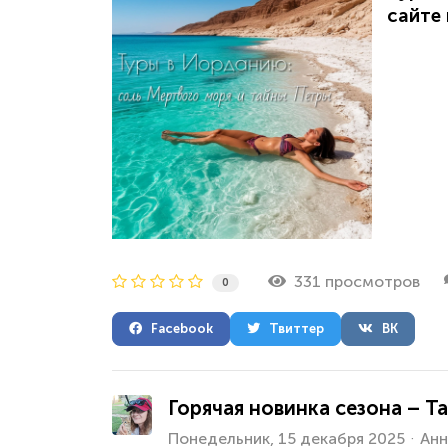
сайте
331 просмотров
0
Facebook
Твиттер
ВК
Горячая новинка сезона – Т
Понедельник, 15 декабря 2025
Анн