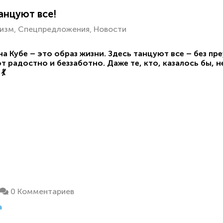
анцуют все!
изм
Спецпредложения
Новости
а Кубе – это образ жизни. Здесь танцуют все – без преу
 радостно и беззаботно. Даже те, кто, казалось бы, не
💃
0 Комментариев
а