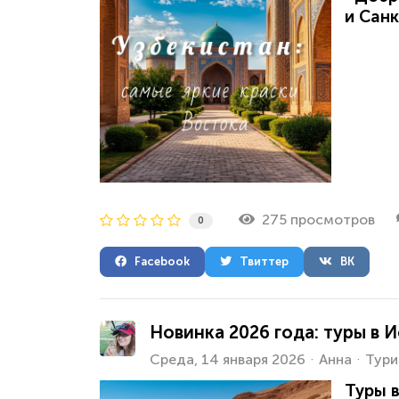
и Сан
275 просмотров
0
Facebook
Твиттер
ВК
Новинка 2026 года: туры в 
Среда, 14 января 2026
Анна
Тури
Туры 