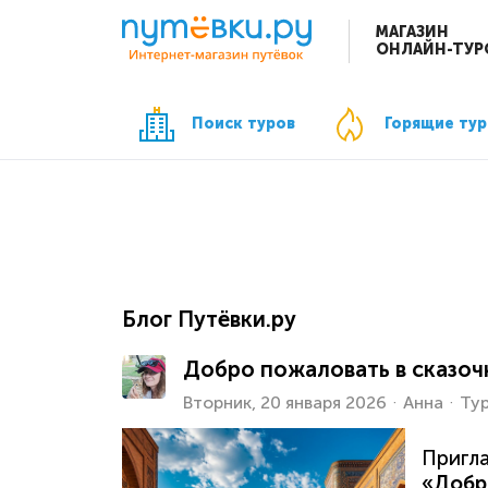
МАГАЗИН
ОНЛАЙН-ТУР
Поиск туров
Горящие ту
Блог Путёвки.ру
Добро пожаловать в сказоч
Вторник, 20 января 2026
Анна
Ту
Пригла
«Добр