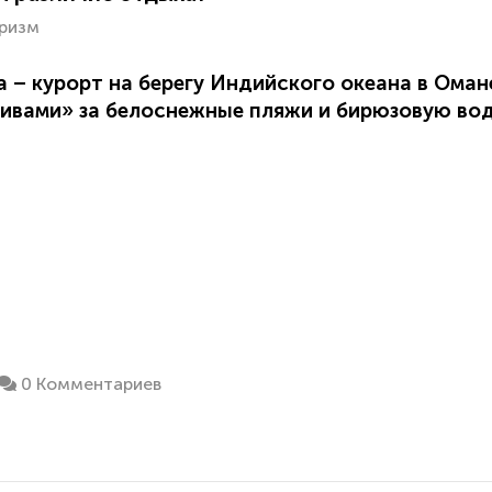
ризм
а – курорт на берегу Индийского океана в Ома
ивами» за белоснежные пляжи и бирюзовую вод
0 Комментариев