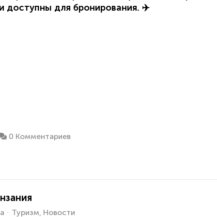
 и доступны для бронирования.
✈️
0 Комментариев
анзания
а
Туризм
Новости