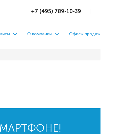
+7 (495) 789-10-39
висы
О компании
Офисы продаж
СМАРТФОНЕ!