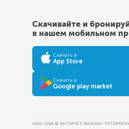
Скачивайте и брониру
в нашем мобильном п
Скачать в
App Store
Скачать в
Google play market
2000-2026 © ИНТЕРНЕТ-МАГАЗИН "ПУТЁВКИ.РУ