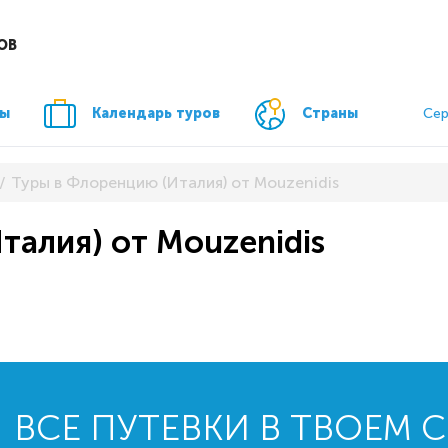
ОВ
ры
Календарь туров
Страны
Сер
Туры в Флоренцию (Италия) от Mouzenidis
талия) от Mouzenidis
ВСЕ ПУТЕВКИ В ТВОЕМ 