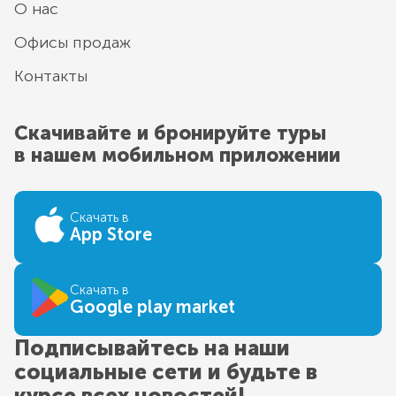
О нас
Офисы продаж
Контакты
Скачивайте и бронируйте туры
в нашем мобильном приложении
Скачать в
App Store
Скачать в
Google play market
Подписывайтесь на наши
социальные сети и будьте в
курсе всех новостей!