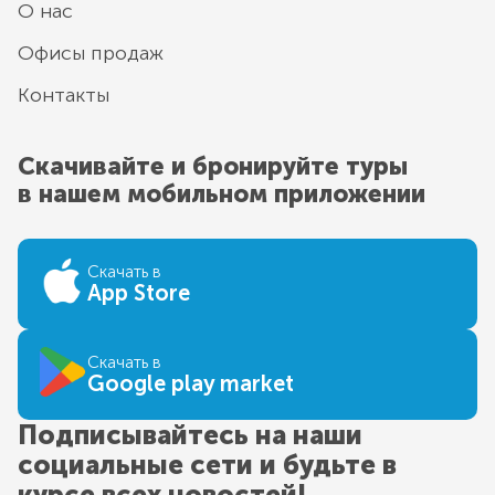
О нас
Офисы продаж
Контакты
Скачивайте и бронируйте туры
в нашем мобильном приложении
Скачать в
App Store
Скачать в
Google play market
Подписывайтесь на наши
социальные сети и будьте в
курсе всех новостей!