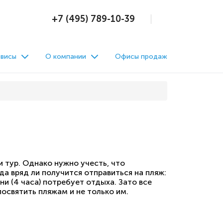
+7 (495) 789-10-39
висы
О компании
Офисы продаж
и тур. Однако нужно учесть, что
а вряд ли получится отправиться на пляж:
 (4 часа) потребует отдыха. Зато все
посвятить пляжам и не только им.