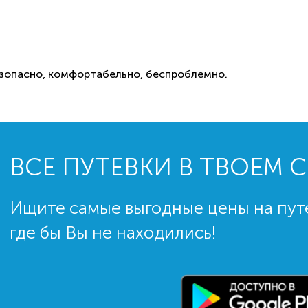
безопасно, комфортабельно, беcпроблемно.
ВСЕ ПУТЕВКИ В ТВОЕМ 
Ищите самые выгодные цены на пут
где бы Вы не находились!