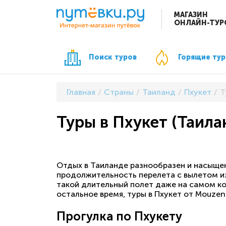
МАГАЗИН
ОНЛАЙН-ТУР
Поиск туров
Горящие ту
Главная
Страны
Таиланд
Пхукет
Т
Туры в Пхукет (Таила
Отдых в Таиланде разнообразен и насыщен,
продолжительность перелета с вылетом из
такой длительный полет даже на самом ко
остальное время, туры в Пхукет от Mouzen
Прогулка по Пхукету