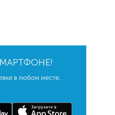
СМАРТФОНЕ!
евки в любом месте,