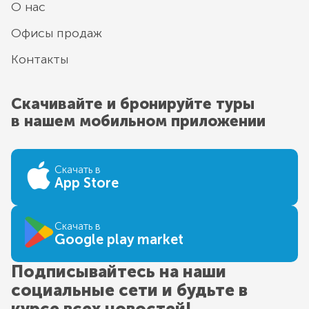
О нас
Офисы продаж
Контакты
Скачивайте и бронируйте туры
в нашем мобильном приложении
Скачать в
App Store
Скачать в
Google play market
Подписывайтесь на наши
социальные сети и будьте в
курсе всех новостей!