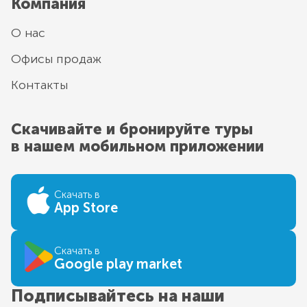
Компания
О нас
Офисы продаж
Контакты
Скачивайте и бронируйте туры
в нашем мобильном приложении
Скачать в
App Store
Скачать в
Google play market
Подписывайтесь на наши