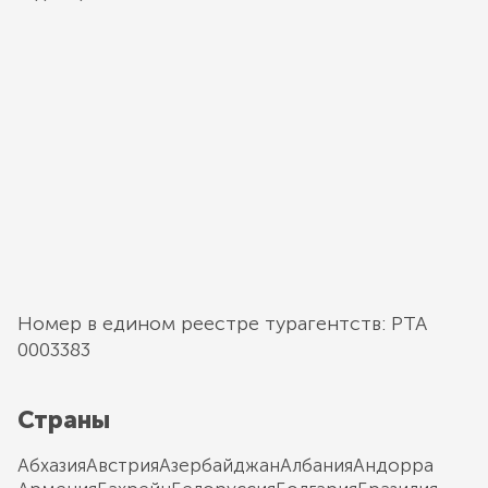
Номер в едином реестре турагентств: РТА
0003383
Страны
Абхазия
Австрия
Азербайджан
Албания
Андорра