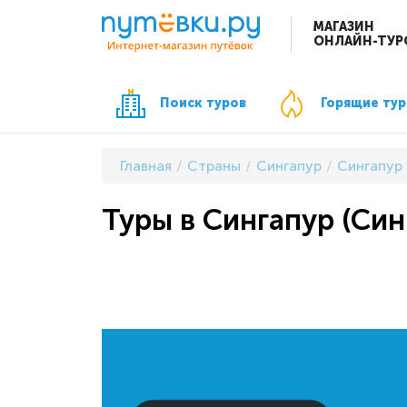
МАГАЗИН
ОНЛАЙН-ТУР
Поиск туров
Горящие ту
Главная
Страны
Сингапур
Сингапур
Туры в Сингапур (Син