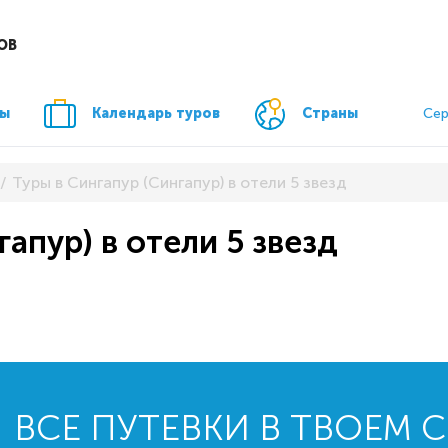
ОВ
ры
Календарь туров
Страны
Сер
Туры в Сингапур (Сингапур) в отели 5 звезд
гапур) в отели 5 звезд
ВСЕ ПУТЕВКИ В ТВОЕМ 