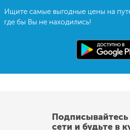
Ищите самые выгодные цены на пут
где бы Вы не находились!
Подписывайтесь
сети и будьте в к