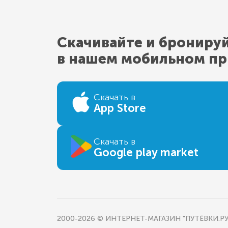
Скачивайте и брониру
в нашем мобильном п
Скачать в
App Store
Скачать в
Google play market
2000-2026 © ИНТЕРНЕТ-МАГАЗИН "ПУТЁВКИ.РУ