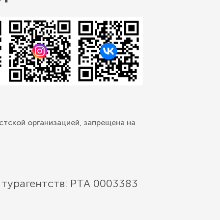
стской организацией, запрещена на
 турагентств: РТА 0003383