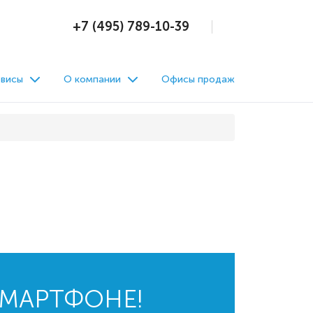
+7 (495) 789-10-39
висы
О компании
Офисы продаж
СМАРТФОНЕ!