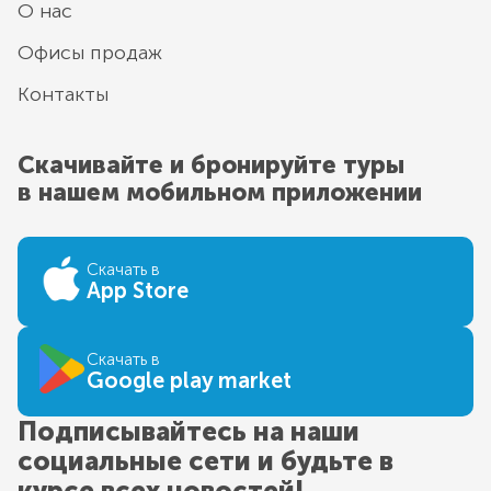
О нас
Офисы продаж
Контакты
Скачивайте и бронируйте туры
в нашем мобильном приложении
Скачать в
App Store
Скачать в
Google play market
Подписывайтесь на наши
социальные сети и будьте в
курсе всех новостей!