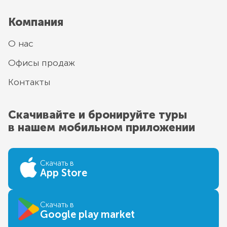
Компания
О нас
Офисы продаж
Контакты
Скачивайте и бронируйте туры
в нашем мобильном приложении
Скачать в
App Store
Скачать в
Google play market