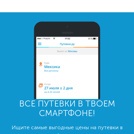
ВСЕ ПУТЕВКИ В ТВОЕМ
СМАРТФОНЕ!
Ищите самые выгодные цены на путевки в