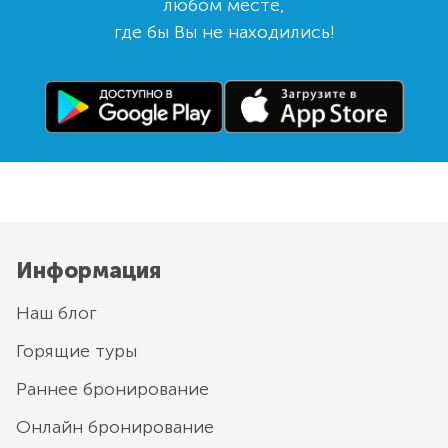
любом месте,
где бы Вы не находились!
Информация
Наш блог
Горящие туры
Раннее бронирование
Онлайн бронирование