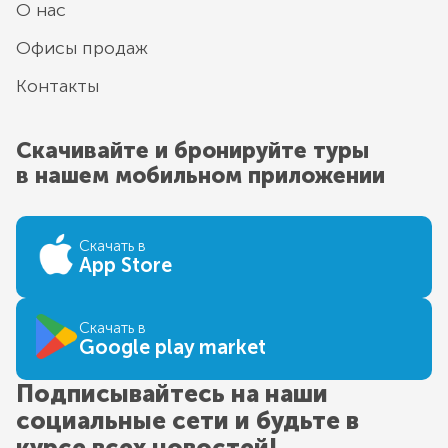
О нас
Офисы продаж
Контакты
Скачивайте и бронируйте туры
в нашем мобильном приложении
Скачать в
App Store
Скачать в
Google play market
Подписывайтесь на наши
социальные сети и будьте в
курсе всех новостей!