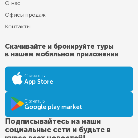
О нас
Офисы продаж
Контакты
Скачивайте и бронируйте туры
в нашем мобильном приложении
Скачать в
App Store
Скачать в
Google play market
Подписывайтесь на наши
социальные сети и будьте в
курсе всех новостей!