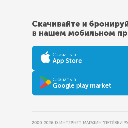
Скачивайте и брониру
в нашем мобильном п
Скачать в
App Store
Скачать в
Google play market
2000-2026 © ИНТЕРНЕТ-МАГАЗИН "ПУТЁВКИ.РУ