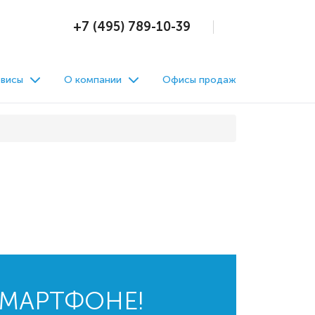
+7 (495) 789-10-39
висы
О компании
Офисы продаж
СМАРТФОНЕ!