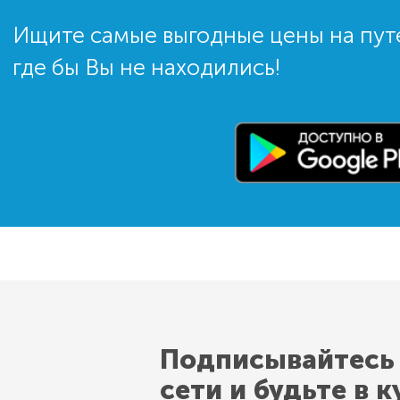
Ищите самые выгодные цены на пут
где бы Вы не находились!
Подписывайтесь
сети и будьте в к