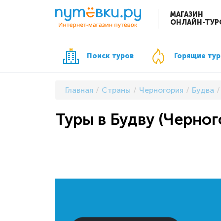
МАГАЗИН
ОНЛАЙН-ТУР
Поиск туров
Горящие ту
Главная
Страны
Черногория
Будва
Туры в Будву (Черног