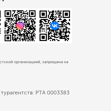
стской организацией, запрещена на
 турагентств: РТА 0003383