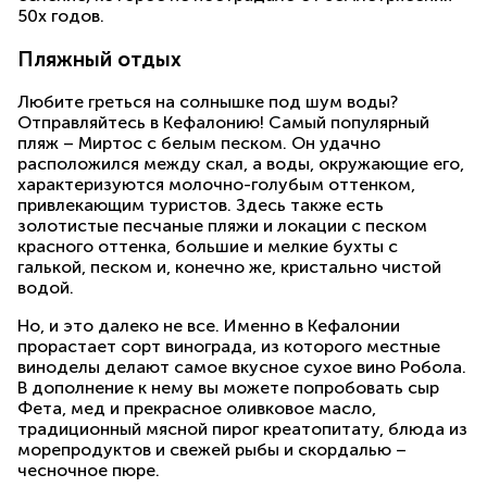
50х годов.
Пляжный отдых
Любите греться на солнышке под шум воды?
Отправляйтесь в Кефалонию! Самый популярный
пляж – Миртос с белым песком. Он удачно
расположился между скал, а воды, окружающие его,
характеризуются молочно-голубым оттенком,
привлекающим туристов. Здесь также есть
золотистые песчаные пляжи и локации с песком
красного оттенка, большие и мелкие бухты с
галькой, песком и, конечно же, кристально чистой
водой.
Но, и это далеко не все. Именно в Кефалонии
прорастает сорт винограда, из которого местные
виноделы делают самое вкусное сухое вино Робола.
В дополнение к нему вы можете попробовать сыр
Фета, мед и прекрасное оливковое масло,
традиционный мясной пирог креатопитату, блюда из
морепродуктов и свежей рыбы и скордалью –
чесночное пюре.