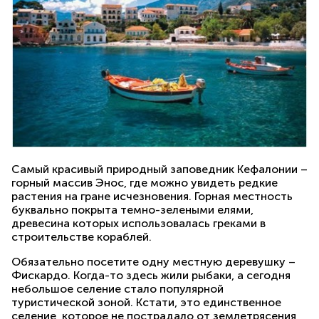
Самый красивый природный заповедник Кефалонии –
горный массив Энос, где можно увидеть редкие
растения на гране исчезновения. Горная местность
буквально покрыта темно-зелеными елями,
древесина которых использовалась греками в
строительстве кораблей.
Обязательно посетите одну местную деревушку –
Фискардо. Когда-то здесь жили рыбаки, а сегодня
небольшое селение стало популярной
туристической зоной. Кстати, это единственное
селение, которое не пострадало от землетрясения