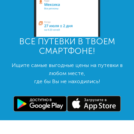
ВСЕ ПУТЕВКИ В ТВОЕМ
СМАРТФОНЕ!
Ищите самые выгодные цены на путевки в
любом месте,
где бы Вы не находились!