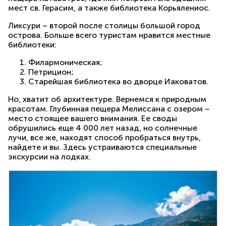
мест св. Герасим, а также библиотека Корьялениос.
Ликсури – второй после столицы большой город
острова. Больше всего туристам нравится местные
библиотеки:
Филармоническая;
Петрицион;
Старейшая библиотека во дворце Иаковатов.
Но, хватит об архитектуре. Вернемся к природным
красотам. Глубинная пещера Мелиссана с озером –
место стоящее вашего внимания. Ее своды
обрушились еще 4 000 лет назад, но солнечные
лучи, все же, находят способ пробраться внутрь,
найдете и вы. Здесь устраиваются специальные
экскурсии на лодках.