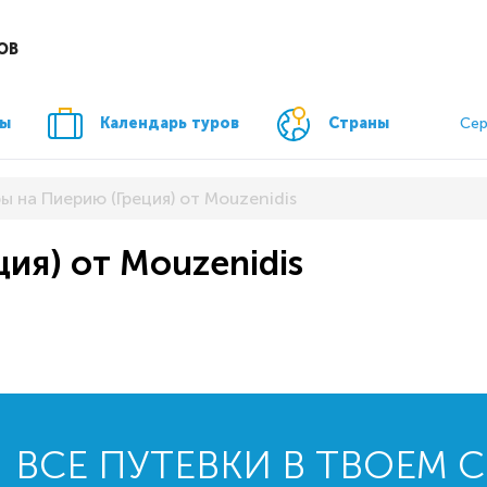
ОВ
ры
Календарь туров
Страны
Сер
ы на Пиерию (Греция) от Mouzenidis
ия) от Mouzenidis
ВСЕ ПУТЕВКИ В ТВОЕМ 