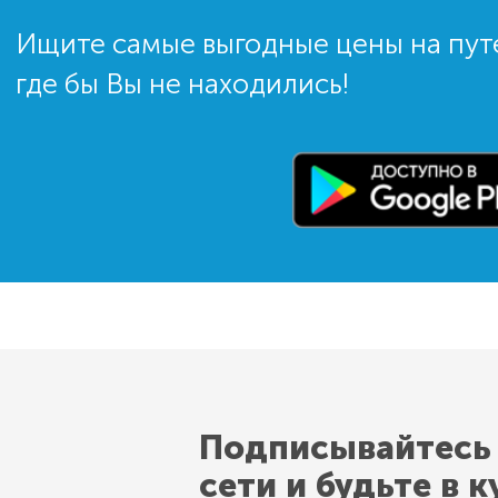
Ищите самые выгодные цены на пут
где бы Вы не находились!
Подписывайтесь
сети и будьте в к