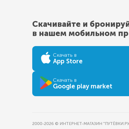
Скачивайте и брониру
в нашем мобильном п
Скачать в
App Store
Скачать в
Google play market
2000-2026 © ИНТЕРНЕТ-МАГАЗИН "ПУТЁВКИ.РУ