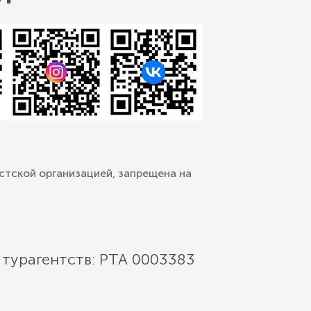
стской организацией, запрещена на
 турагентств: РТА 0003383