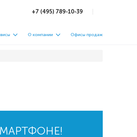
+7 (495) 789-10-39
висы
О компании
Офисы продаж
СМАРТФОНЕ!