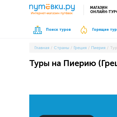
МАГАЗИН
ОНЛАЙН-ТУР
Поиск туров
Горящие ту
Главная
Страны
Греция
Пиерия
Тур
Туры на Пиерию (Грец