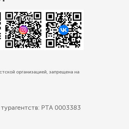
стской организацией, запрещена на
 турагентств: РТА 0003383