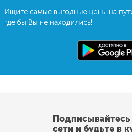
Ищите самые выгодные цены на пут
где бы Вы не находились!
Подписывайтесь
сети и будьте в к