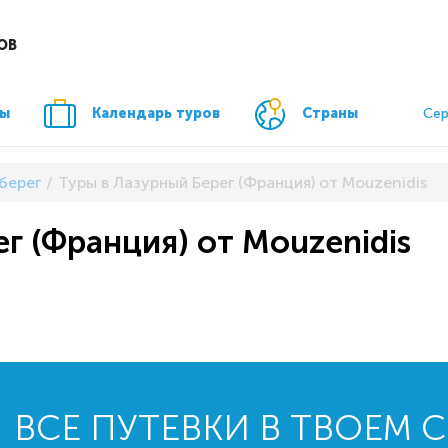
ОВ
ры
Календарь туров
Страны
Сер
берег
Туры в Лазурный Берег (Франция) от Mouzenidis
г (Франция) от Mouzenidis
ВСЕ ПУТЕВКИ В ТВОЕМ 