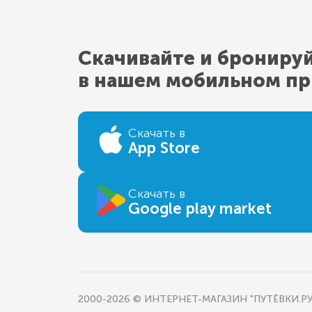
Скачивайте и брониру
в нашем мобильном п
Скачать в
App Store
Скачать в
Google play market
2000-2026 © ИНТЕРНЕТ-МАГАЗИН "ПУТЁВКИ.РУ