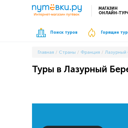
МАГАЗИН
ОНЛАЙН-ТУР
Поиск туров
Горящие ту
Главная
Страны
Франция
Лазурный 
Туры в Лазурный Бере