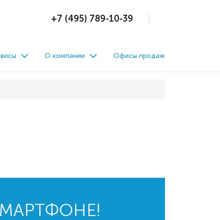
+7 (495) 789-10-39
висы
О компании
Офисы продаж
СМАРТФОНЕ!